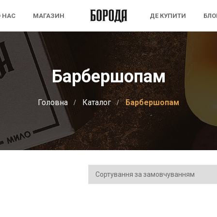
 НАС
МАГАЗИН
ДЕ КУПИТИ
БЛО
Барбершопам
Головна
Каталог
Барбершопам