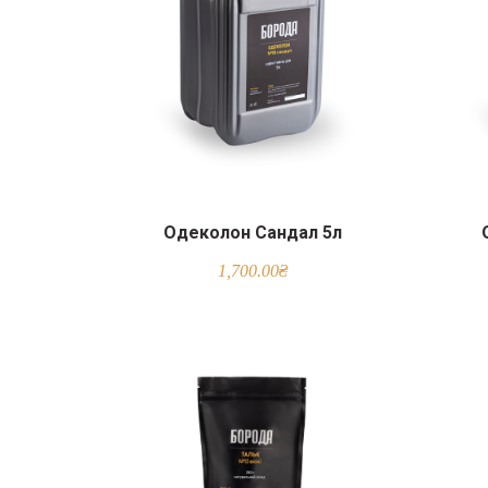
Одеколон Сандал 5л
1,700.00
₴