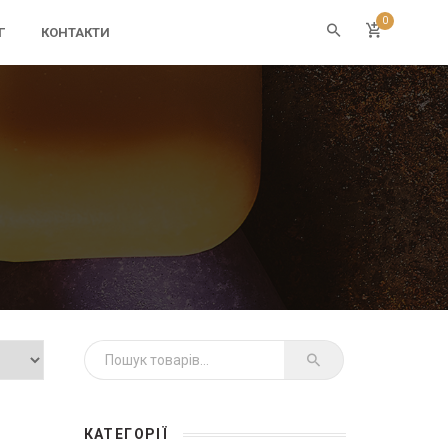
0
Г
КОНТАКТИ
Шукати:
КАТЕГОРІЇ