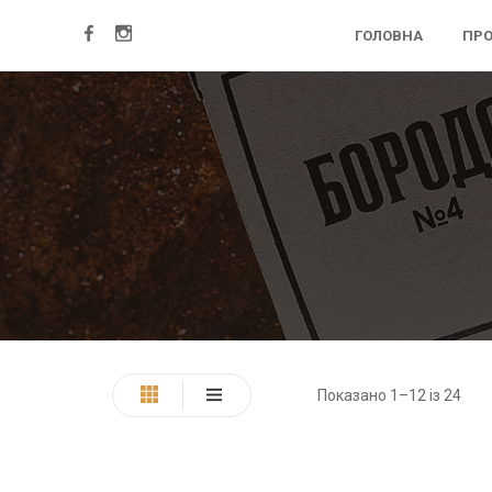
ГОЛОВНА
ПРО
Показано 1–12 із 24