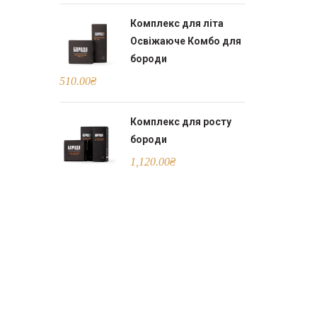
Комплекс для літа
Освіжаюче Комбо для
бороди
510.00
₴
Комплекс для росту
бороди
1,120.00
₴