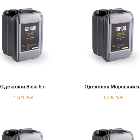
Одеколон Віскі 5 л
Одеколон Морський 5
1,700.00
₴
1,500.00
₴