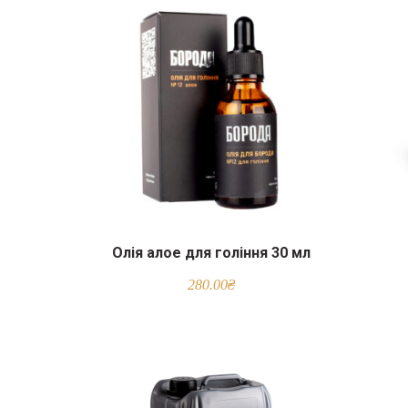
Олія алое для гоління 30 мл
280.00
₴