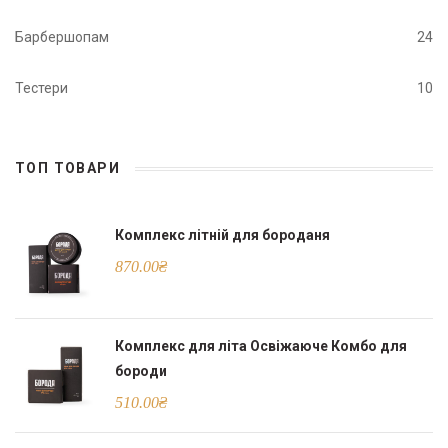
Барбершопам
24
Тестери
10
ТОП ТОВАРИ
Комплекс літній для бороданя
870.00
₴
Комплекс для літа Освіжаюче Комбо для
бороди
510.00
₴