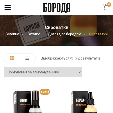
0
Сироватки
Головна
Каталог
Догляд за бородою
Сироватки
Відображаються усі з 2 результатів
новий