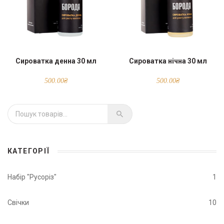
Сироватка денна 30 мл
Сироватка нічна 30 мл
500.00
₴
500.00
₴
Шукати:
КАТЕГОРІЇ
Набір "Русоріз"
1
Свічки
10