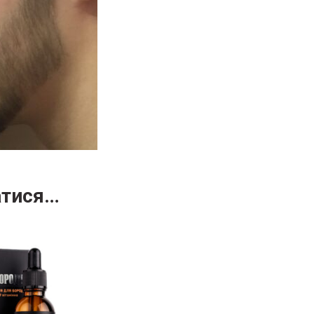
атися…