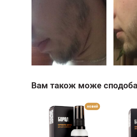
Вам також може сподоб
новий