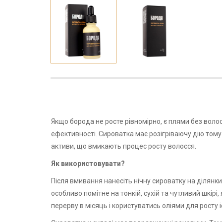
Якщо борода не росте рівномірно, є плями без воло
ефективності. Сироватка має розігріваючу дію тому 
активи, що вмикають процес росту волосся.
Як використовувати?
Після вмивання нанесіть нічну сироватку на ділянк
особливо помітне на тонкій, сухій та чутливий шкір
перерву в місяць і користуватись оліями для росту