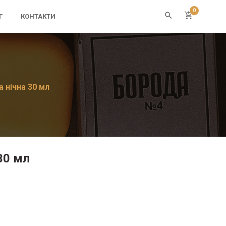
0
Г
КОНТАКТИ
 нічна 30 мл
30 мл