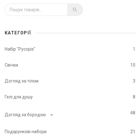
Шукати:
КАТЕГОРІЇ
Набір "Русоріз"
1
Свічки
10
Догляд за тілом
3
Гелі для душу
8
⌄
48
Догляд за бородою
Подарункові набори
21