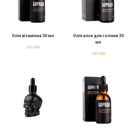
Олія вітамінна 30 мл
Олія алое для гоління 30
мл
360.00
₴
280.00
₴