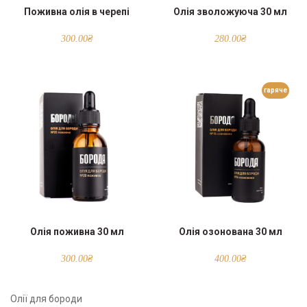
Поживна олія в черепі
Олія зволожуюча 30 мл
300.00
₴
280.00
₴
гаряче
Олія поживна 30 мл
Олія озонована 30 мл
300.00
₴
400.00
₴
Олії для бороди