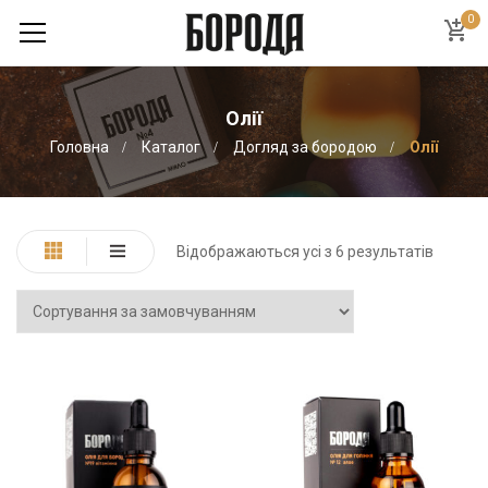
0
Олії
Головна
Каталог
Догляд за бородою
Олії
Відображаються усі з 6 результатів