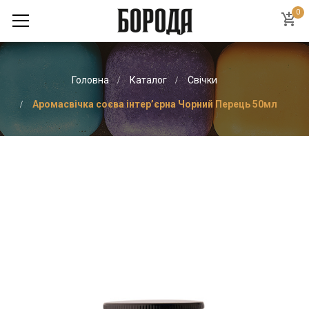
0
Головна
Каталог
Свічки
Аромасвічка соєва інтер’єрна Чорний Перець 50мл