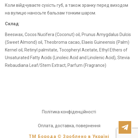
Коли війдчуваєте сухість губ, а також зранку перед виходом
на вулицю наносьте бальзам тонким шаром.
Склад
:
Beeswax, Cocos Nucifera (Coconut) oil, Prunus Amygdalus Dulcis
(Sweet Almond) oil, Theobroma cacao, Elaeis Guineensis (Palm)
Kernel oil, Retinyl palmitate, Tocopheryl Acetate, Ethyl Ethers of
Unsaturated Fatty Acids (Linoleic Acid and Linolenic Acid), Stevia
Rebaudiana Leaf/Stem Extract, Parfum (Fragrance)
Політика конфіденційності
Оплата, доставка, повернення
ТМ Борода © Зроблено в Україні