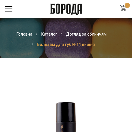
0
Головна
Каталог
Догляд за обличчям
Бальзам для губ №11 вишня