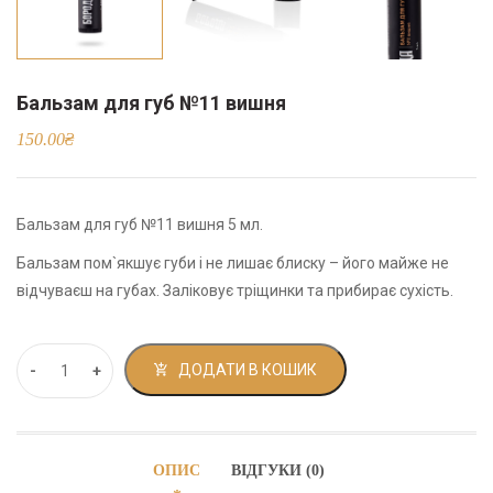
Бальзам для губ №11 вишня
150.00
₴
Бальзам для губ №11 вишня 5 мл.
Бальзам пом`якшує губи і не лишає блиску – його майже не
відчуваєш на губах. Заліковує тріщинки та прибирає сухість.
ДОДАТИ В КОШИК
ОПИС
ВІДГУКИ (0)