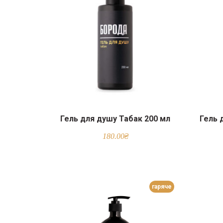
Гель для душу Табак 200 мл
Гель 
180.00
₴
гаряче