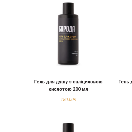
Гель для душу з саліциловою
Гель 
кислотою 200 мл
180.00
₴