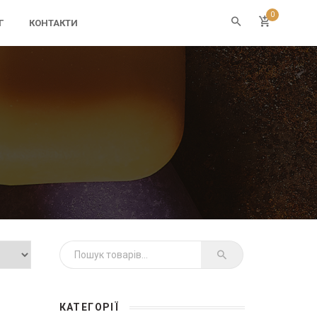
0
Г
КОНТАКТИ
Шукати:
КАТЕГОРІЇ