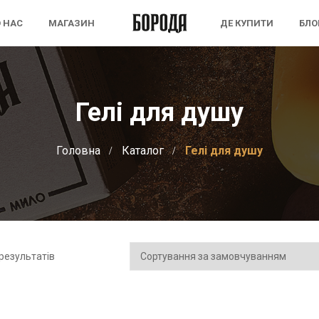
 НАС
МАГАЗИН
ДЕ КУПИТИ
БЛО
Гелі для душу
Головна
Каталог
Гелі для душу
 результатів