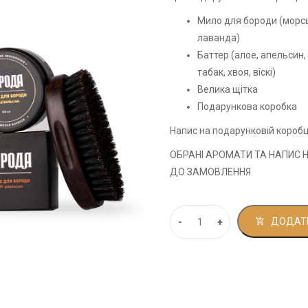
Мило для бороди (морськ
лаванда)
Баттер (алое, апельсин,
табак, хвоя, віскі)
Велика щітка
Подарункова коробка
Напис на подарунковій коробц
ОБРАНІ АРОМАТИ ТА НАПИС 
ДО ЗАМОВЛЕННЯ
ДОДАТИ