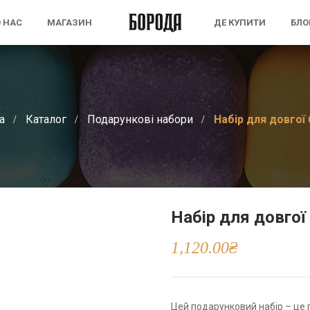
 НАС
МАГАЗИН
ДЕ КУПИТИ
БЛО
а
Каталог
Подарункові набори
Набір для довгої
Набір для довгої
1,120.00
₴
Цей подарунковий набір – це