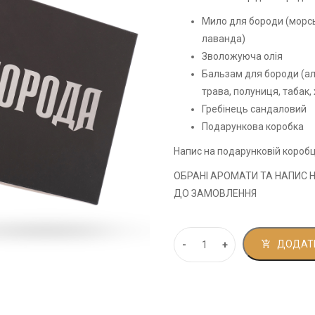
Мило для бороди (морськ
лаванда)
Зволожуюча олія
Бальзам для бороди (ал
трава, полуниця, табак,
Гребінець сандаловий
Подарункова коробка
Напис на подарунковій коробц
ОБРАНІ АРОМАТИ ТА НАПИС 
ДО ЗАМОВЛЕННЯ
ДОДАТИ