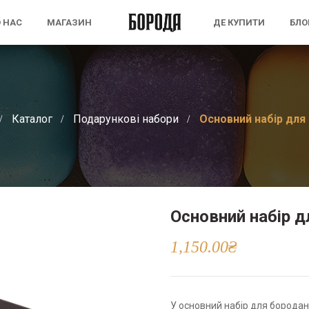
 НАС
МАГАЗИН
ДЕ КУПИТИ
БЛО
Каталог
Подарункові набори
Основний набір для
Основний набір 
1,150.00
₴
У основний набір для бородан